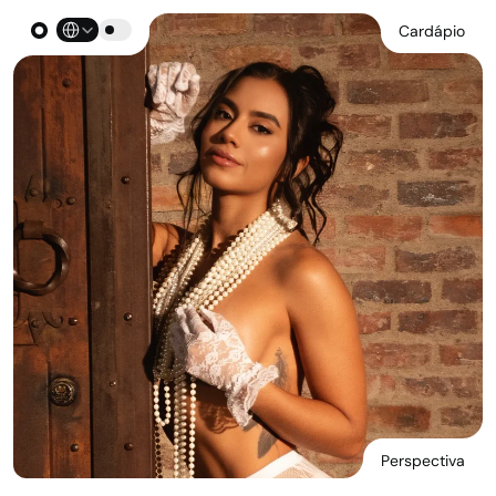
Select Language
Cardápio
Perspectiva