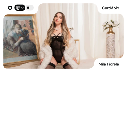
Select Language
Cardápio
Mila Fiorela