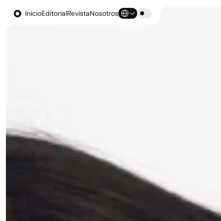
Select Language
Inicio
Editorial
Revista
Nosotros
Inicio
Editorial
Revista
Nosotros