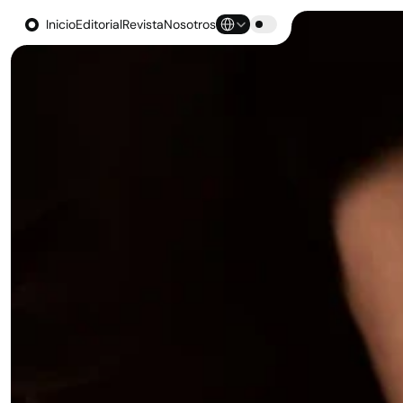
Select Language
Inicio
Editorial
Revista
Nosotros
Inicio
Editorial
Revista
Nosotros