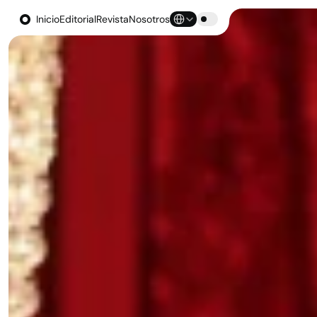
Select Language
Inicio
Editorial
Revista
Nosotros
Inicio
Editorial
Revista
Nosotros