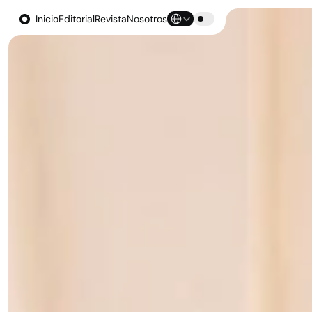
Select Language
Inicio
Editorial
Revista
Nosotros
Inicio
Editorial
Revista
Nosotros