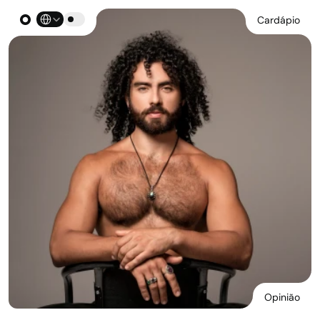
Select Language
Cardápio
Opinião