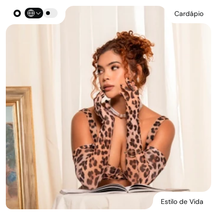
Select Language
Cardápio
Estilo de Vida