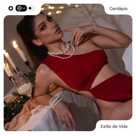
Select Language
Cardápio
Estilo de Vida